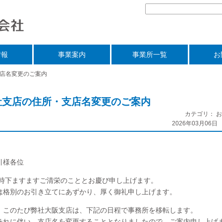
情報
事業案内
事業所一覧
お
店名変更のご案内
社支店の住所・支店名変更のご案内
カテゴリ： 
2026年03月06日 
引様各位
 時下ますますご清栄のこととお慶び申し上げます。
は格別のお引き立てにあずかり、厚く御礼申し上げます。
、このたび弊社大阪支店は、下記の日程で事務所を移転します。
それに伴い、支店名を変更することとなりましたので、ご案内申し上げ