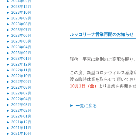
2024年02月
▲
2023年12月
▲
2023年10月
▲
2023年09月
▲
2023年08月
▲
2023年07月
▲
ルッコリーナ営業再開のお知らせ
2023年06月
▲
2023年05月
▲
2023年04月
▲
2023年02月
▲
2023年01月
謹啓 平素は格別のご高配を賜り
▲
2022年12月
▲
2022年11月
▲
この度、新型コロナウィルス感染
2022年10月
▲
渡る臨時休業を取らせて頂いてお
2022年09月
▲
10月1日（金）
より営業を再開させて
2022年08月
▲
2022年07月
▲
2022年04月
▲
2022年03月
▲
一覧に戻る
▲
2022年02月
▲
2022年01月
▲
2021年12月
▲
2021年11月
▲
2021年10月
▲