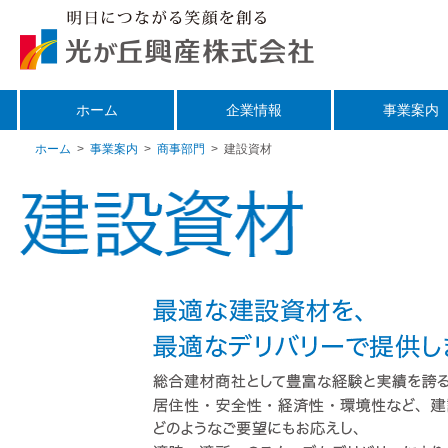
ホーム
企業情報
事業案内
ホーム
>
事業案内
>
商事部門
>
建設資材