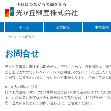
ホーム
企業情報
事業案内
ホーム
>
お問合せ
お問合せ
当社の各事業に関するお問合せは、下記フォームに必要情報をご記入の
差し上げますので、E-Mailアドレスは間違いのないようにご記入く
ご回答には多少のお日にちをいただく事があります。予めご了承お
●ご入力の際のご注意
日本工業規格（JIS）の第1水準および第2水準で定められていな
す。お名前等に旧字体を含む場合は文字化けを起こす可能性がござ
尚、営業を目的としたお問い合わせは、ご遠慮ください。