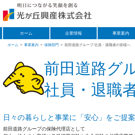
ホーム
企業情報
事業案内
ホーム
>
事業案内
>
保険部門
>
前田道路グループ 社員・退職者の皆様へ
前田道路グ
社員・退職
日々の暮らしと事業に「安心」をご提
前田道路グループの保険代理店として