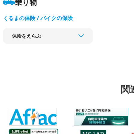
乗り物
くるまの保険 / バイクの保険
保険をえらぶ
関