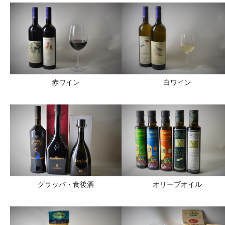
赤ワイン
白ワイン
グラッパ・食後酒
オリーブオイル