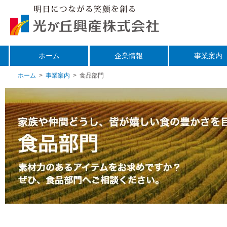
ホーム
企業情報
事業案内
ホーム
>
事業案内
>
食品部門