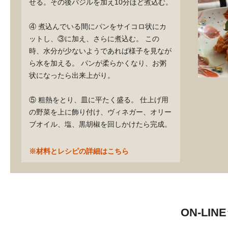
せる。その後バジルを加え10分ほど煮込む。
④ 煮込んでいる間にパンをサイコロ状にカ
ットし、③に加え、さらに煮込む。 この
時、水分が少ないようであれば様子を見なが
ら水を加える。 パンが柔らかくなり、お粥
状になったら出来上がり。
⑤ 粗熱をとり、皿に平たく盛る。 仕上げ用
の野菜を上に飾り付け、ヴィネガー、オリー
ブオイル、塩、黒胡椒を回しかけたら完成。
※材料とレシピの詳細はこちら
ON-LI