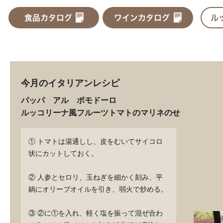
今月のイタリアンレシピ
パッパ アル ポモドーロ
ルッコリーナ風フルーツトマトのマリネのせ
① トマトは湯通しし、皮をむいてサイコロ
状にカットしておく。
② 人参とセロリ、玉ねぎを細かく刻み、平
鍋にオリーブオイルを引き、弱火で炒める。
③ ②に①を入れ、軽く塩を振って混ぜ合わ