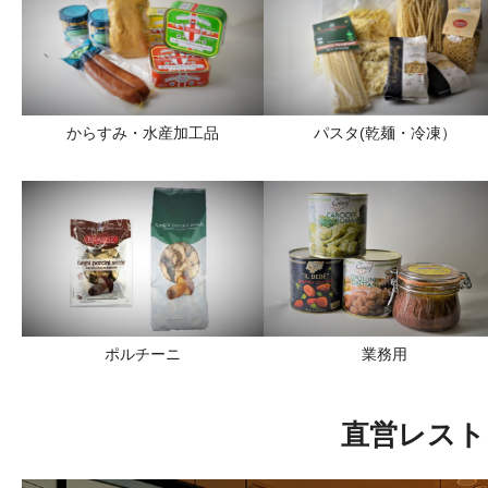
からすみ・水産加工品
パスタ(乾麺・冷凍）
ポルチーニ
業務用
直営レスト